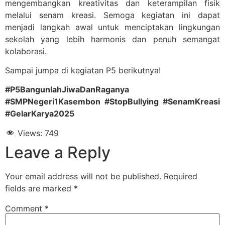
mengembangkan kreativitas dan keterampilan fisik
melalui senam kreasi. Semoga kegiatan ini dapat
menjadi langkah awal untuk menciptakan lingkungan
sekolah yang lebih harmonis dan penuh semangat
kolaborasi.
Sampai jumpa di kegiatan P5 berikutnya!
#P5BangunlahJiwaDanRaganya
#SMPNegeri1Kasembon #StopBullying #SenamKreasi
#GelarKarya2025
Views:
749
Leave a Reply
Your email address will not be published.
Required
fields are marked
*
Comment
*