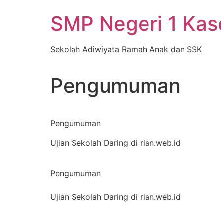
Skip
SMP Negeri 1 Ka
to
content
Sekolah Adiwiyata Ramah Anak dan SSK
Pengumuman
Pengumuman
Ujian Sekolah Daring di rian.web.id
Pengumuman
Ujian Sekolah Daring di rian.web.id