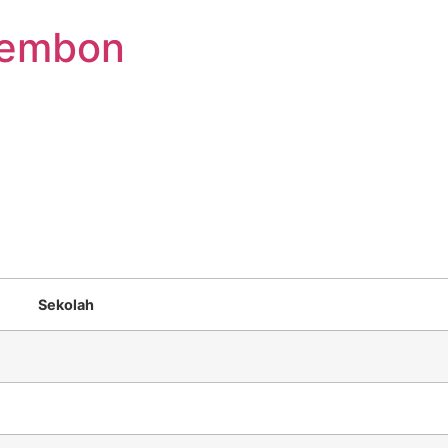
sembon
Sekolah