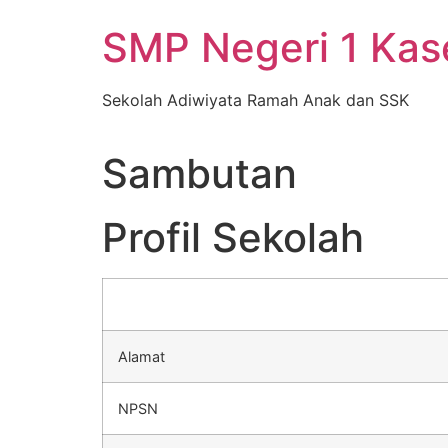
Skip
SMP Negeri 1 Ka
to
content
Sekolah Adiwiyata Ramah Anak dan SSK
Sambutan
Profil Sekolah
Alamat
NPSN