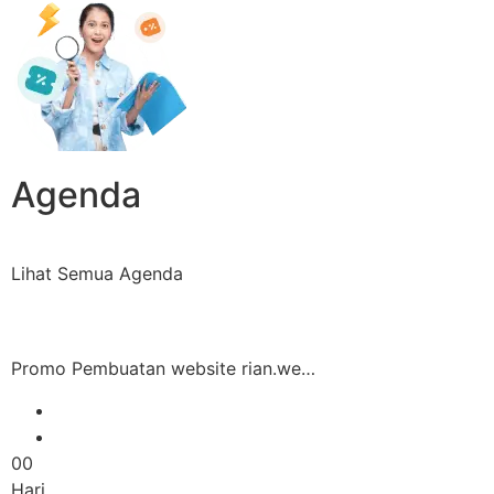
Agenda
Lihat Semua Agenda
Promo Pembuatan website rian.we…
00
Hari