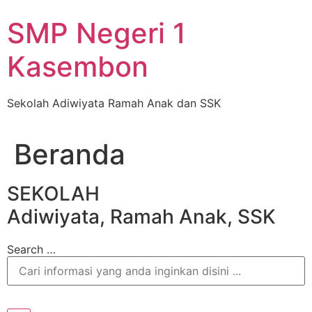
Skip
SMP Negeri 1
to
content
Kasembon
Sekolah Adiwiyata Ramah Anak dan SSK
Beranda
SEKOLAH
Adiwiyata, Ramah Anak, SSK
Search …