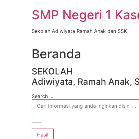
Skip
SMP Negeri 1 Ka
to
content
Sekolah Adiwiyata Ramah Anak dan SSK
Beranda
SEKOLAH
Adiwiyata, Ramah Anak, 
Search …
Hasil