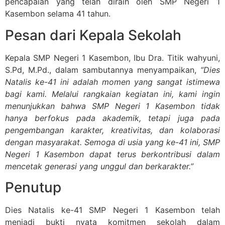
pencapaian yang telah diraih oleh SMP Negeri 1
Kasembon selama 41 tahun.
Pesan dari Kepala Sekolah
Kepala SMP Negeri 1 Kasembon, Ibu Dra. Titik wahyuni,
S.Pd, M.Pd., dalam sambutannya menyampaikan,
“Dies
Natalis ke-41 ini adalah momen yang sangat istimewa
bagi kami. Melalui rangkaian kegiatan ini, kami ingin
menunjukkan bahwa SMP Negeri 1 Kasembon tidak
hanya berfokus pada akademik, tetapi juga pada
pengembangan karakter, kreativitas, dan kolaborasi
dengan masyarakat. Semoga di usia yang ke-41 ini, SMP
Negeri 1 Kasembon dapat terus berkontribusi dalam
mencetak generasi yang unggul dan berkarakter.”
Penutup
Dies Natalis ke-41 SMP Negeri 1 Kasembon telah
menjadi bukti nyata komitmen sekolah dalam