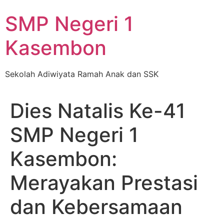
Skip
SMP Negeri 1
to
content
Kasembon
Sekolah Adiwiyata Ramah Anak dan SSK
Dies Natalis Ke-41
SMP Negeri 1
Kasembon:
Merayakan Prestasi
dan Kebersamaan