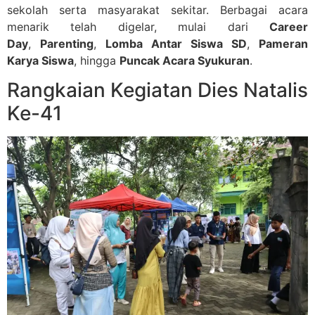
sekolah serta masyarakat sekitar. Berbagai acara
menarik telah digelar, mulai dari
Career
Day
,
Parenting
,
Lomba Antar Siswa SD
,
Pameran
Karya Siswa
, hingga
Puncak Acara Syukuran
.
Rangkaian Kegiatan Dies Natalis
Ke-41