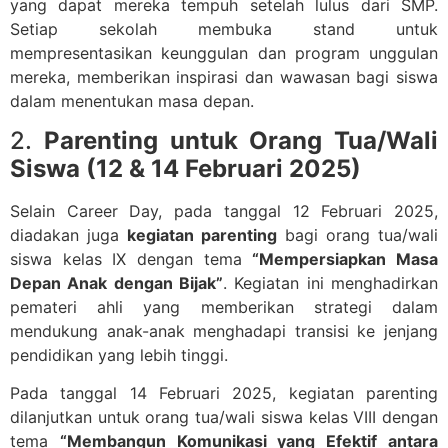
yang dapat mereka tempuh setelah lulus dari SMP.
Setiap sekolah membuka stand untuk
mempresentasikan keunggulan dan program unggulan
mereka, memberikan inspirasi dan wawasan bagi siswa
dalam menentukan masa depan.
2.
Parenting untuk Orang Tua/Wali
Siswa (12 & 14 Februari 2025)
Selain Career Day, pada tanggal 12 Februari 2025,
diadakan juga
kegiatan parenting
bagi orang tua/wali
siswa kelas IX dengan tema
“Mempersiapkan Masa
Depan Anak dengan Bijak”
. Kegiatan ini menghadirkan
pemateri ahli yang memberikan strategi dalam
mendukung anak-anak menghadapi transisi ke jenjang
pendidikan yang lebih tinggi.
Pada tanggal 14 Februari 2025, kegiatan parenting
dilanjutkan untuk orang tua/wali siswa kelas VIII dengan
tema
“Membangun Komunikasi yang Efektif antara