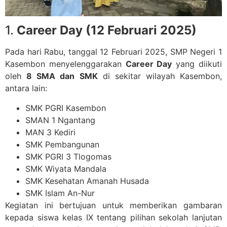
1.
Career Day (12 Februari 2025)
Pada hari Rabu, tanggal 12 Februari 2025, SMP Negeri 1
Kasembon menyelenggarakan
Career Day
yang diikuti
oleh
8 SMA dan SMK
di sekitar wilayah Kasembon,
antara lain:
SMK PGRI Kasembon
SMAN 1 Ngantang
MAN 3 Kediri
SMK Pembangunan
SMK PGRI 3 Tlogomas
SMK Wiyata Mandala
SMK Kesehatan Amanah Husada
SMK Islam An-Nur
Kegiatan ini bertujuan untuk memberikan gambaran
kepada siswa kelas IX tentang pilihan sekolah lanjutan