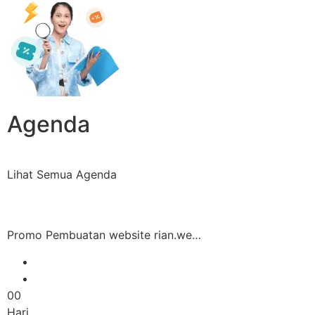
Agenda
Lihat Semua Agenda
Promo Pembuatan website rian.we…
00
Hari