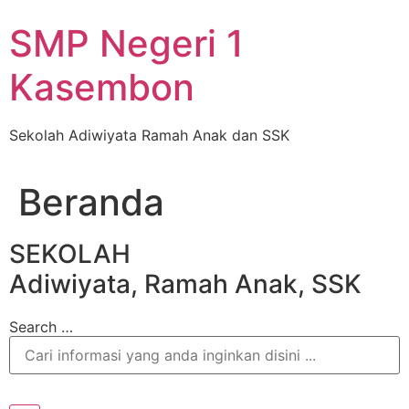
Skip
SMP Negeri 1
to
content
Kasembon
Sekolah Adiwiyata Ramah Anak dan SSK
Beranda
SEKOLAH
Adiwiyata, Ramah Anak, SSK
Search …