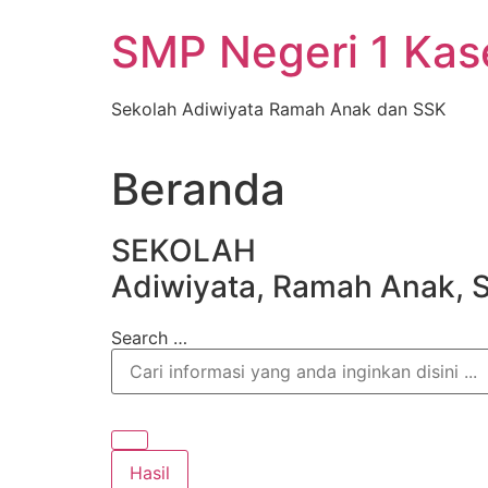
Skip
SMP Negeri 1 Ka
to
content
Sekolah Adiwiyata Ramah Anak dan SSK
Beranda
SEKOLAH
Adiwiyata, Ramah Anak, 
Search …
Hasil