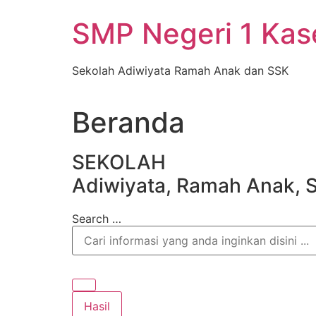
Skip
SMP Negeri 1 Ka
to
content
Sekolah Adiwiyata Ramah Anak dan SSK
Beranda
SEKOLAH
Adiwiyata, Ramah Anak, 
Search …
Hasil