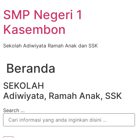
Skip
SMP Negeri 1
to
content
Kasembon
Sekolah Adiwiyata Ramah Anak dan SSK
Beranda
SEKOLAH
Adiwiyata, Ramah Anak, SSK
Search …