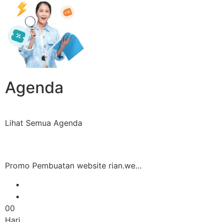
Agenda
Lihat Semua Agenda
Promo Pembuatan website rian.we…
00
Hari