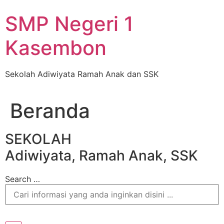
Skip
SMP Negeri 1
to
content
Kasembon
Sekolah Adiwiyata Ramah Anak dan SSK
Beranda
SEKOLAH
Adiwiyata, Ramah Anak, SSK
Search …