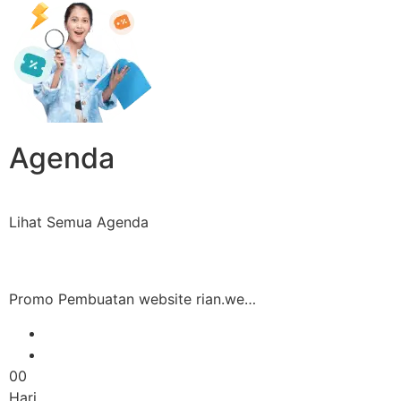
Agenda
Lihat Semua Agenda
Promo Pembuatan website rian.we…
00
Hari