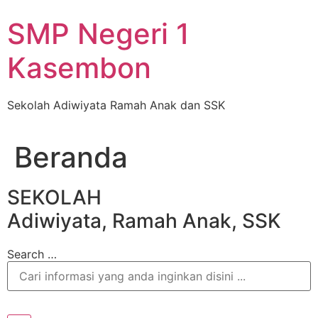
Skip
SMP Negeri 1
to
content
Kasembon
Sekolah Adiwiyata Ramah Anak dan SSK
Beranda
SEKOLAH
Adiwiyata, Ramah Anak, SSK
Search …