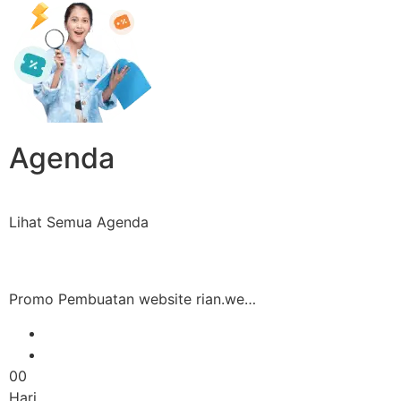
Agenda
Lihat Semua Agenda
Promo Pembuatan website rian.we…
00
Hari