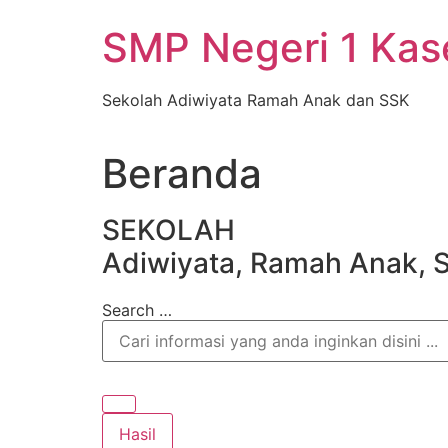
Skip
SMP Negeri 1 Ka
to
content
Sekolah Adiwiyata Ramah Anak dan SSK
Beranda
SEKOLAH
Adiwiyata, Ramah Anak, 
Search …
Hasil