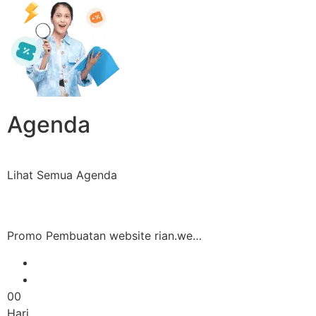
Agenda
Lihat Semua Agenda
Promo Pembuatan website rian.we…
00
Hari