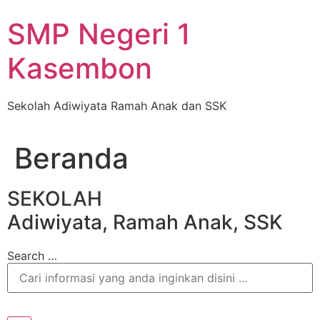
Skip
SMP Negeri 1
to
content
Kasembon
Sekolah Adiwiyata Ramah Anak dan SSK
Beranda
SEKOLAH
Adiwiyata, Ramah Anak, SSK
Search …