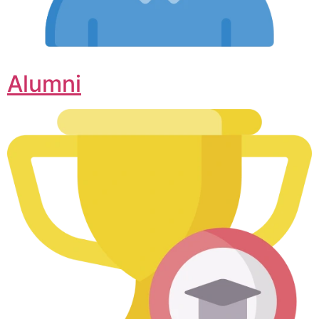
Alumni