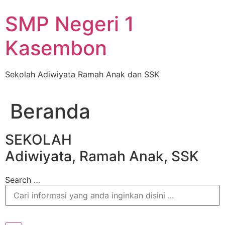
Skip
SMP Negeri 1
to
content
Kasembon
Sekolah Adiwiyata Ramah Anak dan SSK
Beranda
SEKOLAH
Adiwiyata, Ramah Anak, SSK
Search …