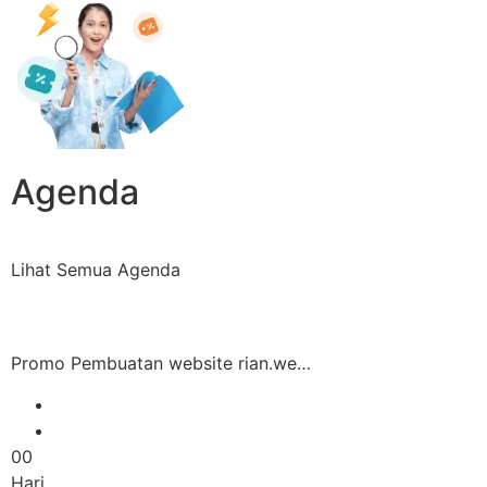
Agenda
Lihat Semua Agenda
Promo Pembuatan website rian.we…
00
Hari