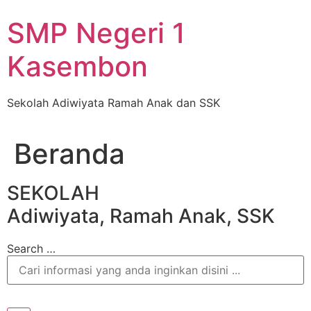
Skip
SMP Negeri 1
to
content
Kasembon
Sekolah Adiwiyata Ramah Anak dan SSK
Beranda
SEKOLAH
Adiwiyata, Ramah Anak, SSK
Search …