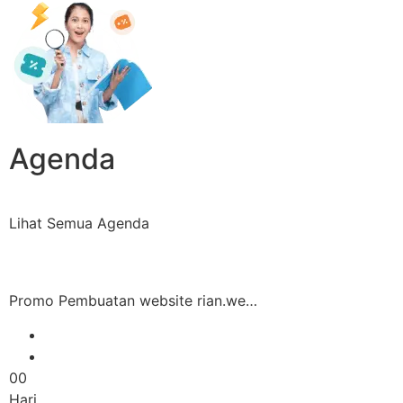
Agenda
Lihat Semua Agenda
Promo Pembuatan website rian.we…
00
Hari