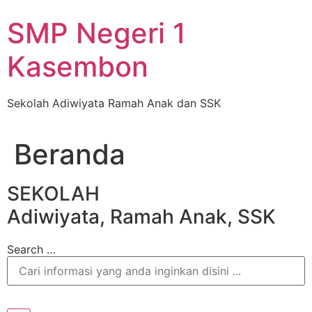
Skip
SMP Negeri 1
to
content
Kasembon
Sekolah Adiwiyata Ramah Anak dan SSK
Beranda
SEKOLAH
Adiwiyata, Ramah Anak, SSK
Search …