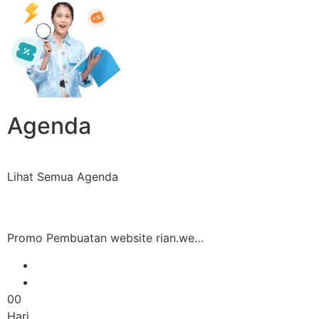
Agenda
Lihat Semua Agenda
Promo Pembuatan website rian.we…
00
Hari