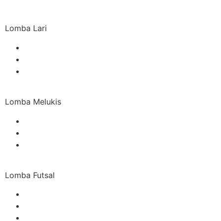
Lomba Lari
Lomba Melukis
Lomba Futsal