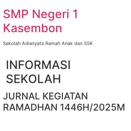
Skip
SMP Negeri 1
to
content
Kasembon
Sekolah Adiwiyata Ramah Anak dan SSK
INFORMASI
SEKOLAH
JURNAL KEGIATAN
RAMADHAN 1446H/2025M