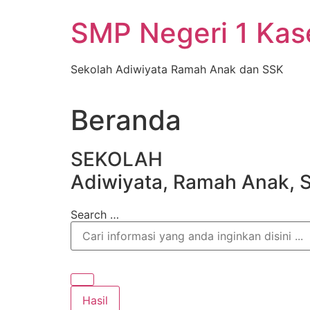
Skip
SMP Negeri 1 Ka
to
content
Sekolah Adiwiyata Ramah Anak dan SSK
Beranda
SEKOLAH
Adiwiyata, Ramah Anak, 
Search …
Hasil