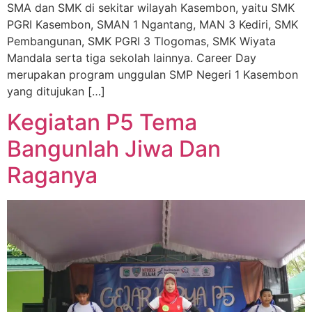
SMA dan SMK di sekitar wilayah Kasembon, yaitu SMK
PGRI Kasembon, SMAN 1 Ngantang, MAN 3 Kediri, SMK
Pembangunan, SMK PGRI 3 Tlogomas, SMK Wiyata
Mandala serta tiga sekolah lainnya. Career Day
merupakan program unggulan SMP Negeri 1 Kasembon
yang ditujukan […]
Kegiatan P5 Tema
Bangunlah Jiwa Dan
Raganya