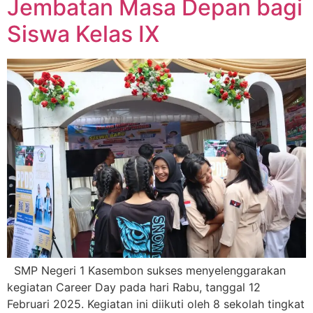
Jembatan Masa Depan bagi
Siswa Kelas IX
SMP Negeri 1 Kasembon sukses menyelenggarakan
kegiatan Career Day pada hari Rabu, tanggal 12
Februari 2025. Kegiatan ini diikuti oleh 8 sekolah tingkat